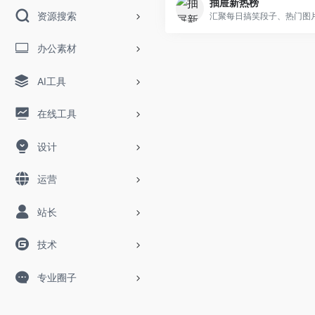
抽屉新热榜
资源搜索
办公素材
AI工具
在线工具
设计
运营
站长
技术
专业圈子