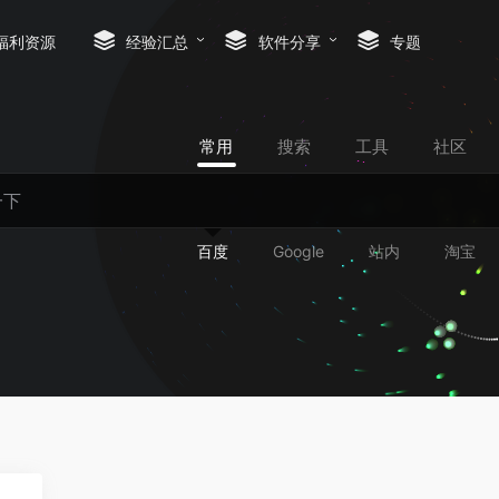
福利资源
经验汇总
软件分享
专题
常用
搜索
工具
社区
百度
Google
站内
淘宝