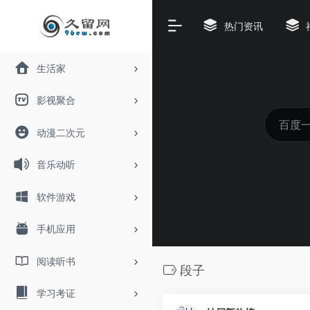
热门资讯
生活家
影视聚合
动漫二次元
音乐动听
软件游戏
手机应用
阅读听书
段子
学习考证