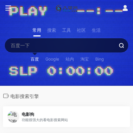
常用
搜索
工具
社区
生活
百度
Google
站内
淘宝
Bing
电影搜索引擎
电影狗
功能很强大的看电影搜索网站