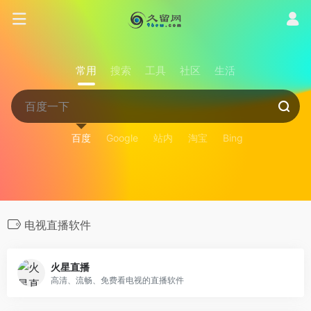
常用
搜索
工具
社区
生活
百度
Google
站内
淘宝
Bing
电视直播软件
火星直播
高清、流畅、免费看电视的直播软件