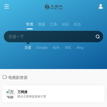
常用
搜索
工具
社区
生活
百度
Google
站内
淘宝
Bing
电视剧资源
万网搜
聚合百度网盘搜索引擎