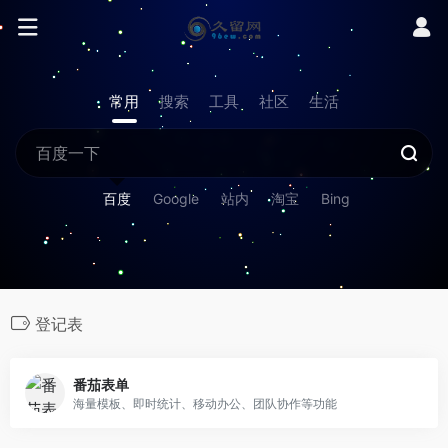
常用
搜索
工具
社区
生活
百度
Google
站内
淘宝
Bing
登记表
番茄表单
海量模板、即时统计、移动办公、团队协作等功能