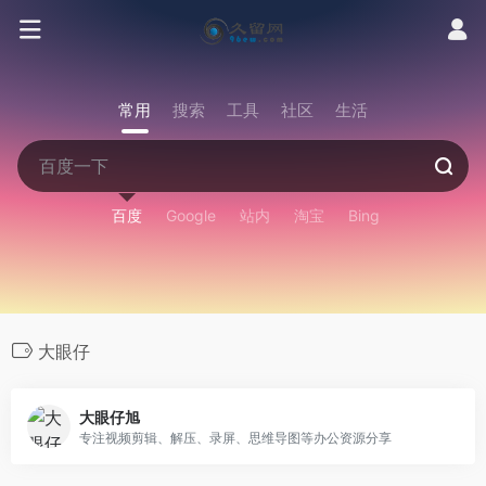
常用
搜索
工具
社区
生活
百度
Google
站内
淘宝
Bing
大眼仔
大眼仔旭
专注视频剪辑、解压、录屏、思维导图等办公资源分享