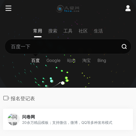
常用
搜索
工具
社区
生活
百度
Google
站内
淘宝
Bing
报名登记表
问卷网
20余万精品模板；支持微信，微博，QQ等多种发布模式