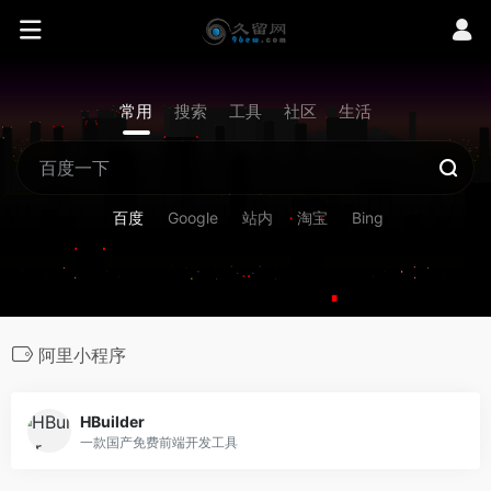
常用
搜索
工具
社区
生活
百度
Google
站内
淘宝
Bing
阿里小程序
HBuilder
一款国产免费前端开发工具