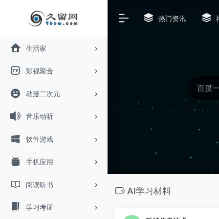
热门资讯
生活家
影视聚合
动漫二次元
音乐动听
软件游戏
手机应用
阅读听书
AI学习材料
学习考证