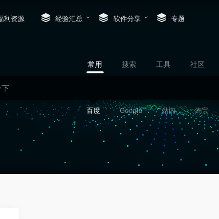
福利资源
经验汇总
软件分享
专题
常用
搜索
工具
社区
百度
Google
站内
淘宝