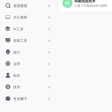
科鲸信息技术
资源搜索
汇集了丰富的AI学习材料
办公素材
AI工具
在线工具
设计
运营
站长
技术
专业圈子