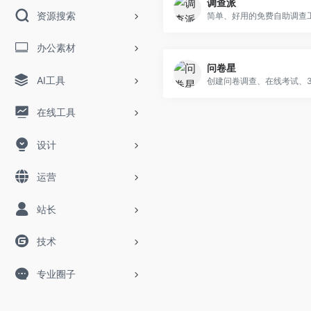
调查派
资源搜索
简单、好用的免费自助调查
办公素材
问卷星
AI工具
在线工具
设计
运营
站长
技术
专业圈子