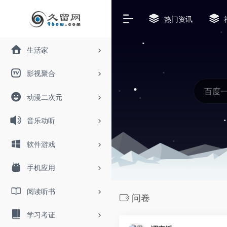
热门资讯
生活家
影视聚合
动漫二次元
音乐动听
软件游戏
手机应用
阅读听书
问卷
学习考证