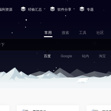
福利资源
经验汇总
软件分享
专题
常用
搜索
工具
社区
百度
Google
站内
淘宝