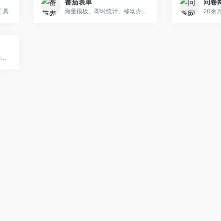
番茄表单
问卷
工具
海量模板、即时统计、移动办公、团队协作等功能
创建问卷调查、在线考试、360度评估等