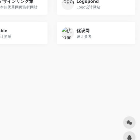
bデザインリンク集
Logopond
本的优秀网页赏析网站
Logo设计网站
bble
优设网
计灵感
设计参考