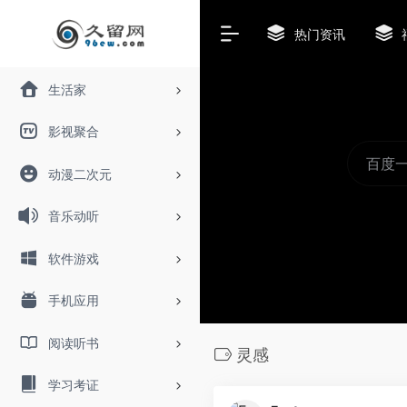
热门资讯
生活家
影视聚合
动漫二次元
音乐动听
软件游戏
手机应用
阅读听书
灵感
学习考证