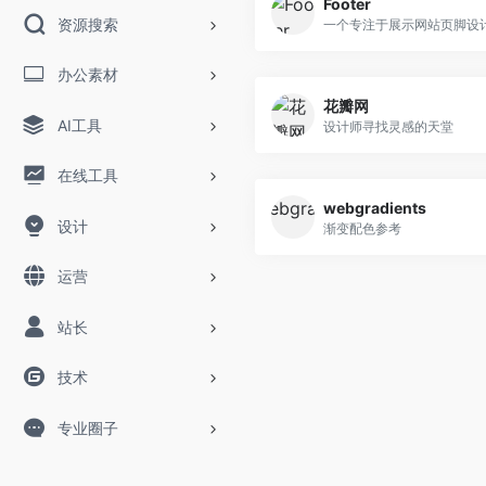
Footer
资源搜索
办公素材
花瓣网
AI工具
设计师寻找灵感的天堂
在线工具
webgradients
设计
渐变配色参考
运营
站长
技术
专业圈子