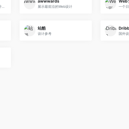
awwwards
We
一个专注于展示网站页脚设计灵感的图库网站
展示最前沿的Web设计
一个日
站酷
Drib
设计参考
国外设