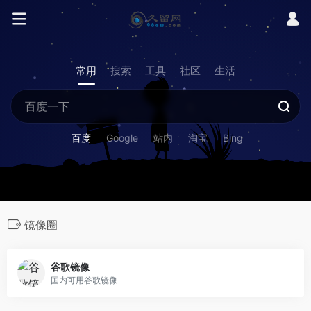
常用
搜索
工具
社区
生活
百度
Google
站内
淘宝
Bing
镜像圈
谷歌镜像
国内可用谷歌镜像